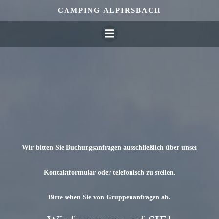
Zum
CAMPING ALPIRSBACH
Inhalt
springen
Wir bitten Sie Buchungsanfragen ausschließlich über unser
Kontaktformular oder telefonisch zu stellen.
Bitte sehen Sie von Gruppenanfragen ab.