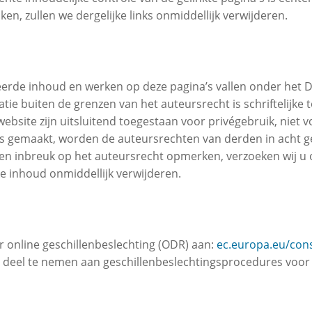
n, zullen we dergelijke links onmiddellijk verwijderen.
erde inhoud en werken op deze pagina’s vallen onder het D
tie buiten de grenzen van het auteursrecht is schriftelijk
ebsite zijn uitsluitend toegestaan voor privégebruik, niet
is gemaakt, worden de auteursrechten van derden in acht g
n inbreuk op het auteursrecht opmerken, verzoeken wij u on
ke inhoud onmiddellijk verwijderen.
 online geschillenbeslechting (ODR) aan:
ec.europa.eu/co
ht om deel te nemen aan geschillenbeslechtingsprocedures v