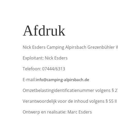
Afdruk
Nick Esders Camping Alpirsbach Grezenbühler 
Exploitant: Nick Esders
Telefoon: 07444/6313
E-mail:
info@camping-alpirsbach.de
Omzetbelastingidentificatienummer volgens § 
Verantwoordelijk voor de inhoud volgens § 55 II 
Ontwerp en realisatie: Marc Esders