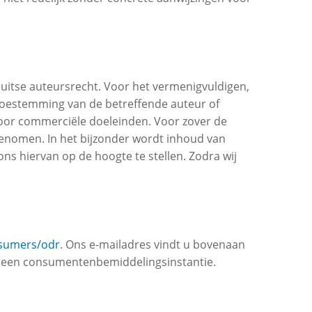
uitse auteursrecht. Voor het vermenigvuldigen,
e toestemming van de betreffende auteur of
 voor commerciële doeleinden. Voor zover de
enomen. In het bijzonder wordt inhoud van
s hiervan op de hoogte te stellen. Zodra wij
nsumers/odr
. Ons e-mailadres vindt u bovenaan
oor een consumentenbemiddelingsinstantie.