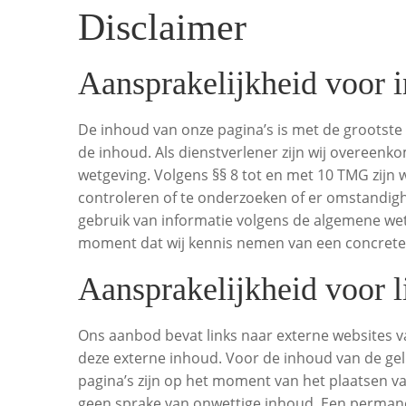
Disclaimer
Aansprakelijkheid voor 
De inhoud van onze pagina’s is met de grootste 
de inhoud. Als dienstverlener zijn wij overeenk
wetgeving. Volgens §§ 8 tot en met 10 TMG zijn 
controleren of te onderzoeken of er omstandighed
gebruik van informatie volgens de algemene wetg
moment dat wij kennis nemen van een concrete i
Aansprakelijkheid voor l
Ons aanbod bevat links naar externe websites 
deze externe inhoud. Voor de inhoud van de geli
pagina’s zijn op het moment van het plaatsen v
geen sprake van onwettige inhoud. Een permanent