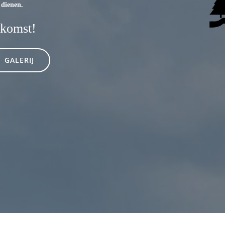
 dienen.
 komst!
GALERIJ