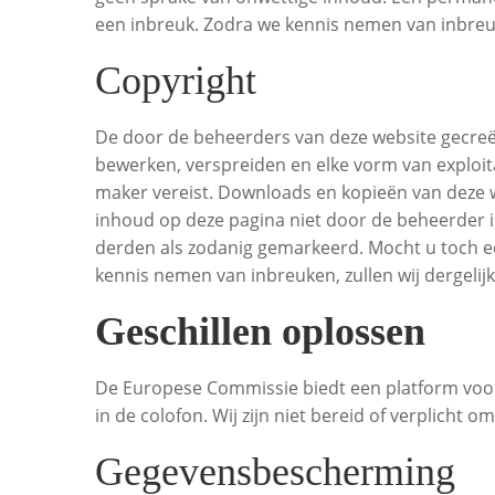
een inbreuk. Zodra we kennis nemen van inbreuke
Copyright
De door de beheerders van deze website gecreë
bewerken, verspreiden en elke vorm van exploita
maker vereist. Downloads en kopieën van deze w
inhoud op deze pagina niet door de beheerder 
derden als zodanig gemarkeerd. Mocht u toch ee
kennis nemen van inbreuken, zullen wij dergelij
Geschillen oplossen
De Europese Commissie biedt een platform voor
in de colofon. Wij zijn niet bereid of verplic
Gegevensbescherming