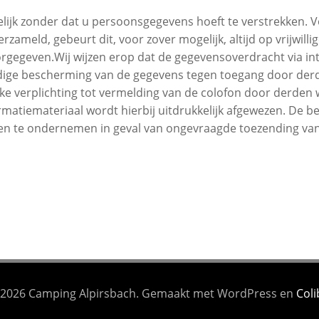
gelijk zonder dat u persoonsgegevens hoeft te verstrekken.
rzameld, gebeurt dit, voor zover mogelijk, altijd op vrijwil
rgegeven.Wij wijzen erop dat de gegevensoverdracht via int
ledige bescherming van de gegevens tegen toegang door derde
ijke verplichting tot vermelding van de colofon door derde
rmatiemateriaal wordt hierbij uitdrukkelijk afgewezen. De 
ppen te ondernemen in geval van ongevraagde toezending van
2026 Camping Alpirsbach. Gemaakt met WordPress en
Coli