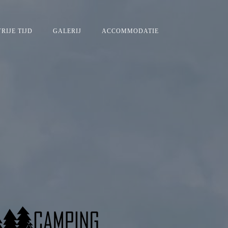
RIJE TIJD
GALERIJ
ACCOMMODATIE