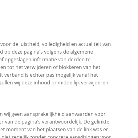
or de juistheid, volledigheid en actualiteit van
oud op deze pagina’s volgens de algemene
 of opgeslagen informatie van derden te
gen tot het verwijderen of blokkeren van het
t verband is echter pas mogelijk vanaf het
ullen wij deze inhoud onmiddellijk verwijderen.
n wij geen aansprakelijkheid aanvaarden voor
r van de pagina’s verantwoordelijk. De gelinkte
het moment van het plaatsen van de link was er
 niet redelijk zonder concrete aanwijzingen voor