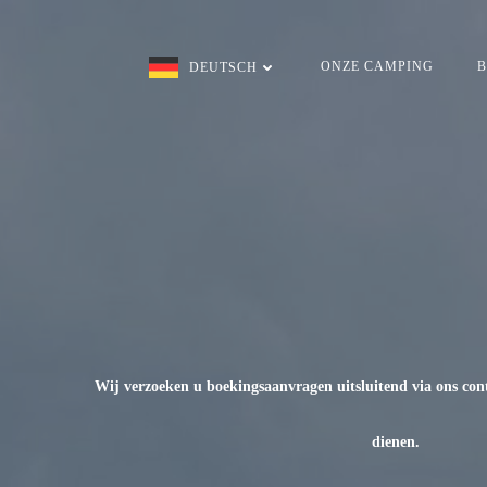
Overslaan
naar
inhoud
ONZE CAMPING
B
DEUTSCH
Wij verzoeken u boekingsaanvragen uitsluitend via ons conta
dienen.